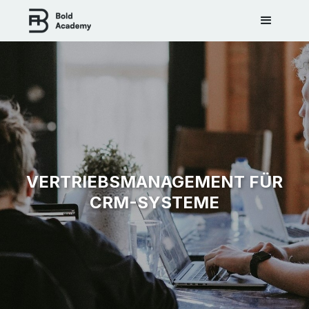
VERTRIEBSMANAGEMENT FÜR
CRM-SYSTEME