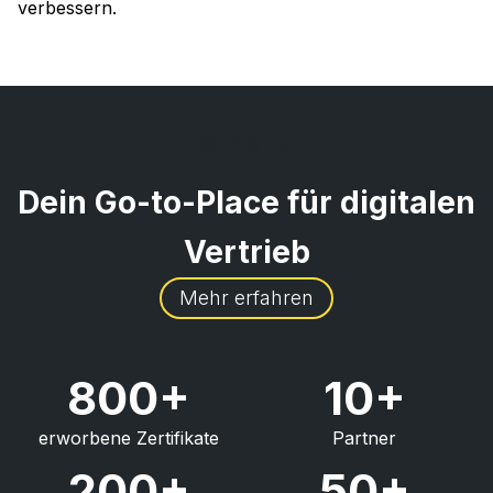
verbessern.
Wir sind
Dein Go-to-Place für digitalen
Vertrieb
Mehr erfahren
800+
10+
erworbene Zertifikate
Partner
200+
50+