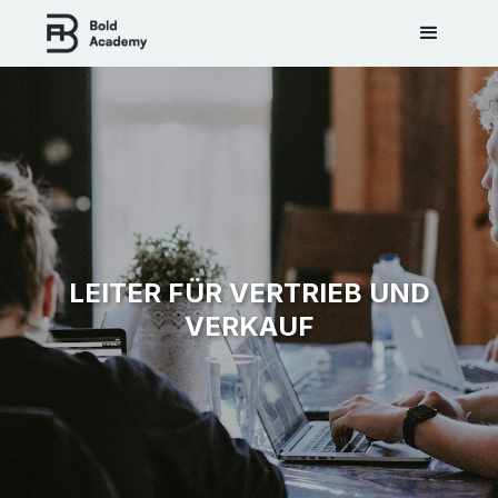
LEITER FÜR VERTRIEB UND
VERKAUF