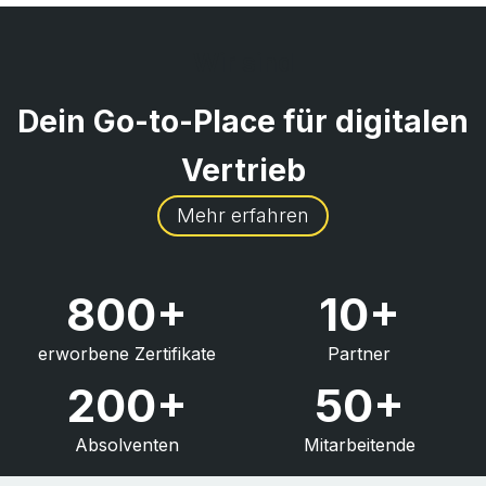
Wir sind
Dein Go-to-Place für digitalen
Vertrieb
Mehr erfahren
800+
10+
erworbene Zertifikate
Partner
200+
50+
Absolventen
Mitarbeitende