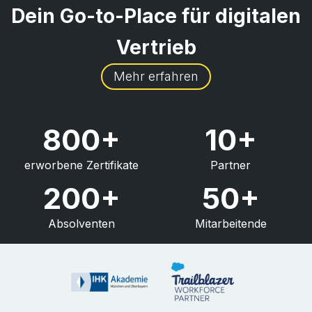
Dein Go-to-Place für digitalen
Vertrieb
Mehr erfahren
800+
10+
erworbene Zertifikate
Partner
200+
50+
Absolventen
Mitarbeitende