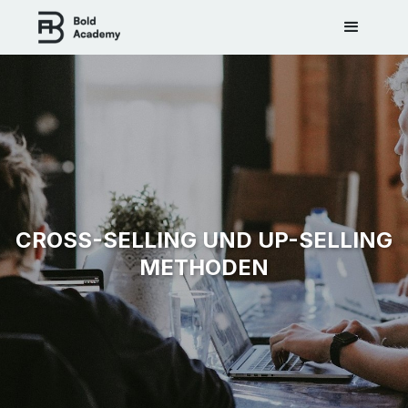
CROSS-SELLING UND UP-SELLING
METHODEN